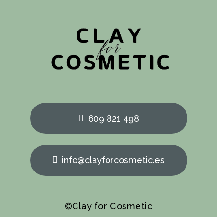
609 821 498
info@clayforcosmetic.es
©Clay for Cosmetic